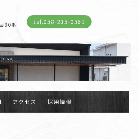
tel.
058-215-0561
目30番
間
アクセス
採用情報