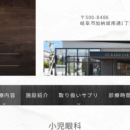
〒500-8486
岐阜市加納城南通1丁
療内容
施設紹介
取り扱いサプリ
診療時
小児眼科