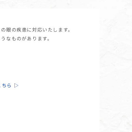
もの眼の疾患に対応いたします。
ようなものがあります。
ちら ▷