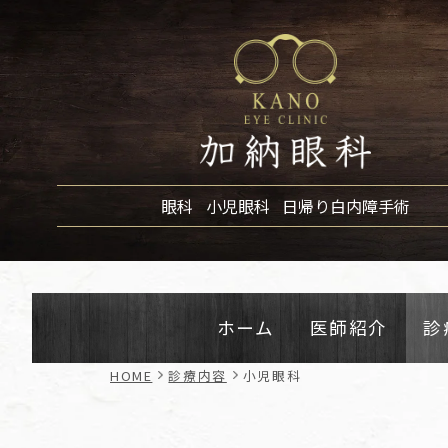
眼科
小児眼科
日帰り白内障手術
ホーム
医師紹介
診
HOME
診療内容
小児眼科