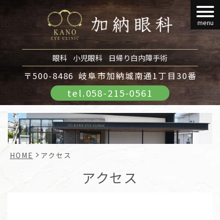
menu
眼科
小児眼科
日帰り白内障手術
〒500-8486
岐阜市加納城南通1丁目30番
tel.
058-215-0561
HOME
アクセス
アクセス