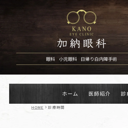
眼科
小児眼科
日帰り白内障手術
ホーム
医師紹介
診
HOME
診療時間