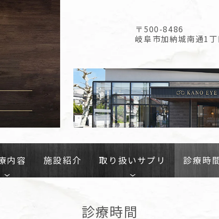
〒500-8486
岐阜市加納城南通1丁
療内容
施設紹介
取り扱いサプリ
診療時
診療時間