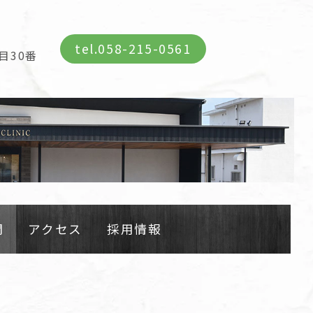
tel.
058-215-0561
目30番
間
アクセス
採用情報