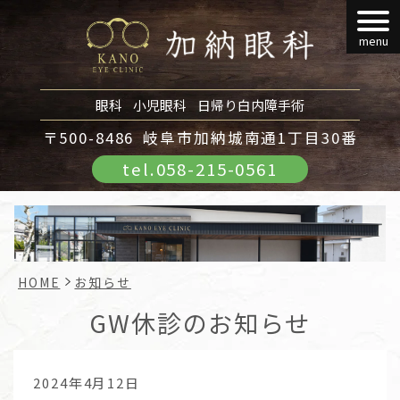
menu
眼科
小児眼科
日帰り白内障手術
〒500-8486
岐阜市加納城南通1丁目30番
tel.
058-215-0561
HOME
お知らせ
GW休診のお知らせ
2024年4月12日