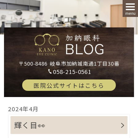
menu
〒500-8486
岐阜市加納城南通1丁目30番
058-215-0561
医院公式サイトはこちら
2024年4月
輝く目👀